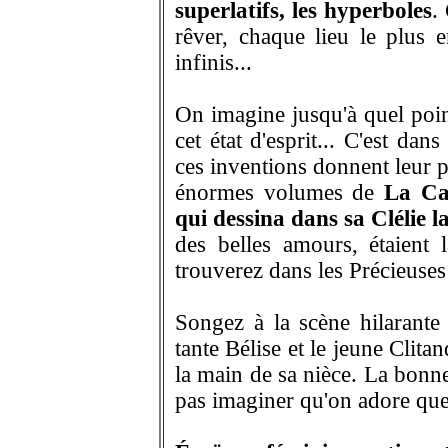
superlatifs, les hyperboles
.
rêver, chaque lieu le plus 
infinis...
On imagine jusqu'à quel point
cet état d'esprit... C'est da
ces inventions donnent leur p
énormes volumes de
La Ca
qui dessina dans sa Clélie 
des belles amours, étaient 
trouverez dans les Précieuses 
Songez à la scène hilarante
tante Bélise et le jeune Clit
la main de sa nièce. La bonn
pas imaginer qu'on adore qu