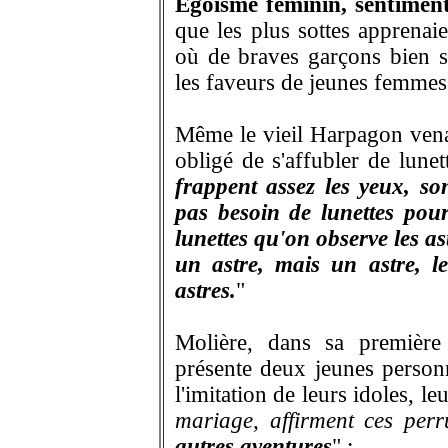
Égoïsme féminin, sentimen
que les plus sottes apprenai
où de braves garçons bien s
les faveurs de jeunes femmes
Même le vieil Harpagon venan
obligé de s'affubler de lune
frappent assez les yeux, son
pas besoin de lunettes pour
lunettes qu'on observe les as
un astre, mais un astre, le
astres.
"
Molière, dans sa première 
présente deux jeunes personne
l'imitation de leurs idoles, l
mariage, affirment ces per
autres aventures
" :