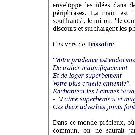
enveloppe les idées dans d
périphrases. La main est "
souffrants", le miroir, "le co
discours et surchargent les p
Ces vers de
Trissotin
:
"
Votre prudence est endormi
De traiter magnifiquement
Et de loger superbement
Votre plus cruelle ennemie".
Enchantent les Femmes Sava
- "J'aime superbement et ma
Ces deux adverbes joints fo
Dans ce monde précieux, où 
commun, on ne saurait jam