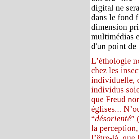
digital ne sera
dans le fond 
dimension pri
multimédias e
d'un point de
L’éthologie n
chez les insec
individuelle, 
individus soie
que Freud nomm
églises... N’o
“
désorienté
” 
la perception
l’être-là que 