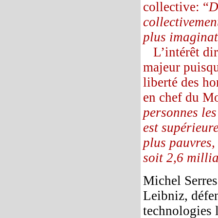
collective: “
D
collectivement
plus imaginat
L’intérêt dir
majeur puisqu’
liberté des h
en chef du M
personnes les 
est supérieur
plus pauvres,
soit 2,6 mill
Michel Serres
Leibniz, défe
technologies 