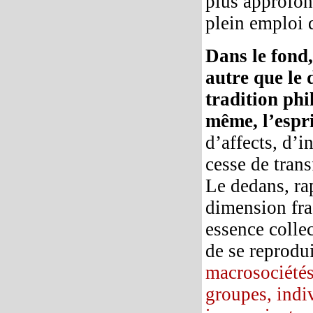
plus approfond
plein emploi d
Dans le fond, 
autre que le 
tradition ph
même, l’espri
d’affects, d’i
cesse de trans
Le dedans, ra
dimension frac
essence collec
de se reprodui
macrosociétés
groupes, indi