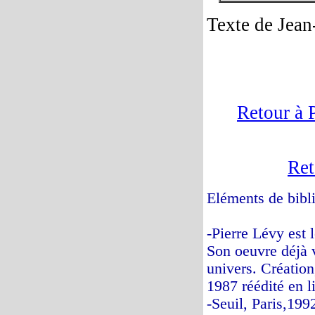
Texte de Jean
Retour à 
Ret
Eléments de bibl
-Pierre Lévy est 
Son oeuvre déjà 
univers. Création
1987 réédité en l
-Seuil, Paris,199