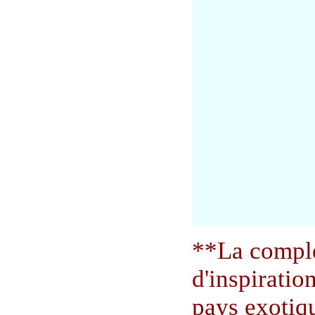
**La comple
d'inspiration
pays exotiqu