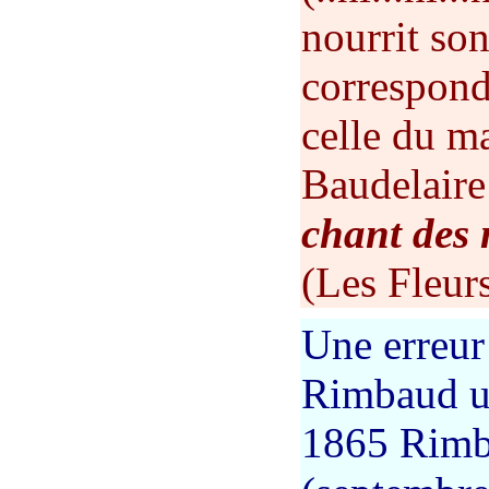
nourrit son
correspond
celle du ma
Baudelair
chant des 
(Les Fleur
Une erreur 
Rimbaud u
1865 Rimba