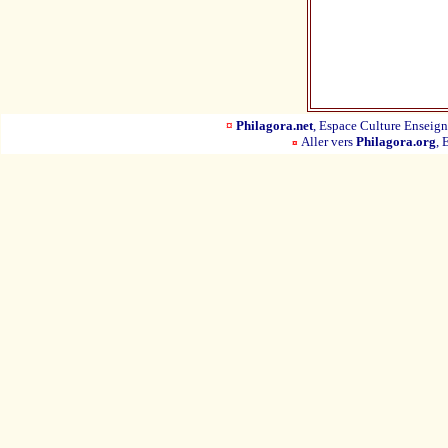
¤
Philagora.net
, Espace Culture Ensei
Aller vers
Philagora.org
, 
¤