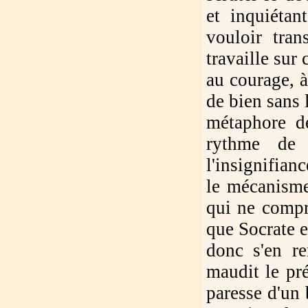
et inquiétan
vouloir tran
travaille sur
au courage, 
de bien sans 
métaphore 
rythme de 
l'insignifian
le mécanisme
qui ne compr
que Socrate e
donc s'en re
maudit le pr
paresse d'un 