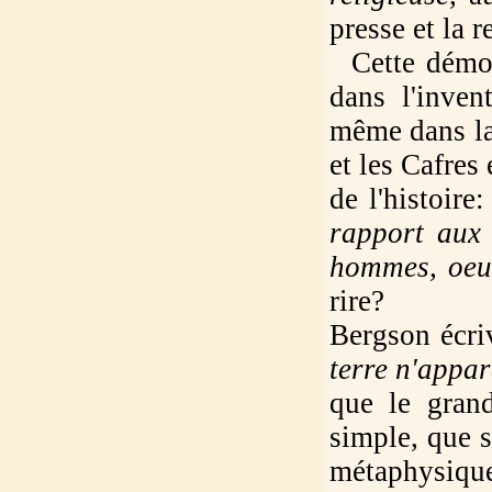
presse et la r
Cette démons
dans l'inven
même dans la
et les Cafres
de l'histoire:
rapport aux 
hommes, oeuv
rire?
Bergson écri
terre n'appa
que le gran
simple, que s
métaphysique 