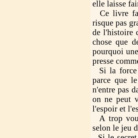
elle laisse fai
Ce livre fai
risque pas g
de l'histoire
chose que de
pourquoi une 
presse comm
Si la force 
parce que le
n'entre pas d
on ne peut v
l'espoir et l'
A trop voulo
selon le jeu 
Si le secret 