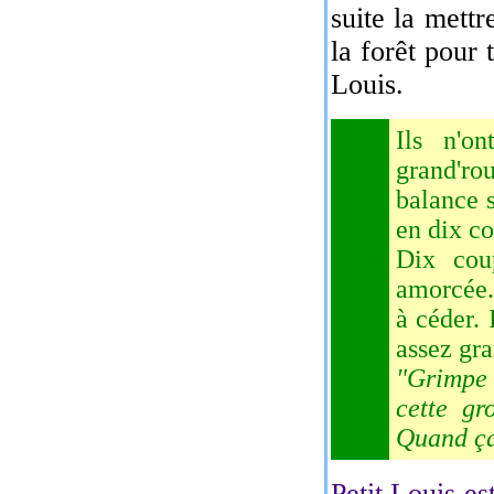
suite la mettr
la forêt pour 
Louis.
Ils n'o
grand'rou
balance s
en dix co
Dix cou
amorcée..
à céder. 
assez gra
"Grimpe l
cette gr
Quand ça
Petit Louis est