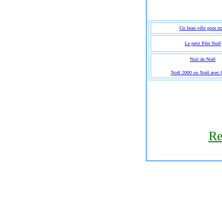
Un beau vélo pour no
Le petit Père Noël
Nuit de Noël
Noël 2000 ou Noël avec 
Re