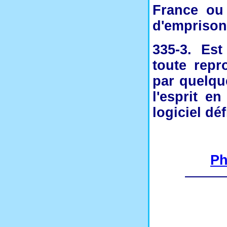
France ou
d'emprison
335-3. Es
toute repr
par quelqu
l'esprit en
logiciel déf
Ph