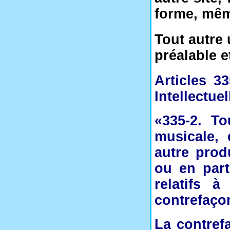
forme, même
Tout autre 
préalable e
Articles 3
Intellectuel
«335-2. To
musicale,
autre prod
ou en part
relatifs 
contrefaçon
La contref