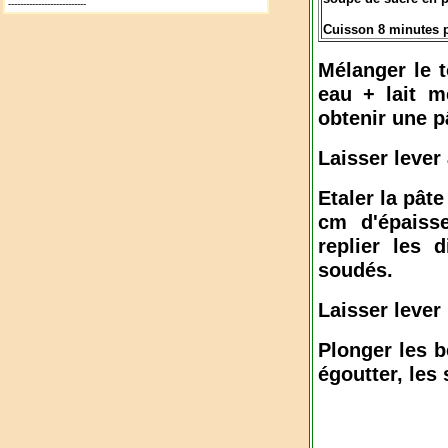
--------------------------
Cuisson 8 minutes p
Mélanger le t
eau + lait m
obtenir une p
Laisser lever
Etaler la pât
cm d'épaisse
replier les 
soudés.
Laisser lever
Plonger les b
égoutter, les