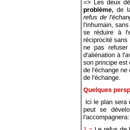
=> Les deux dé
problème,
de la
refus de l'écha
l'inhumain, sans
se réduire à l
réciprocité sans 
ne pas refuser 
d'aliénation à l'
son principe est
de l'échange ne d
de l'échange.
Quelques persp
Ici le plan sera
peut se dévelo
l'accompagnera:
1 =
Le refus de 