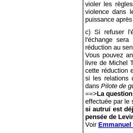
violer les règle
violence dans l
puissance après 
c) Si refuser l
l'échange sera 
réduction au sent
Vous pouvez anal
livre de Michel 
cette réduction 
si les relation
dans
Pilote de g
==>
La question
effectuée par le 
si autrui est d
pensée de Levi
Voir
Emmanuel