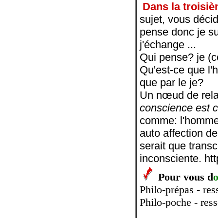
Dans la troisiè
sujet, vous décid
pense donc je su
j'échange ...
Qui pense? je (c
Qu'est-ce que l'h
que par le je?
Un nœud de relat
conscience est 
comme: l'homme n
auto affection d
serait que trans
inconsciente. ht
Pour vous d
Philo-prépas - re
Philo-poche - ress