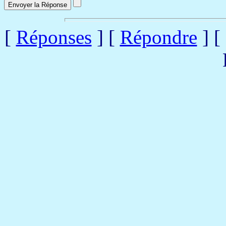
[
Réponses
] [
Répondre
] [