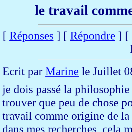
le travail comme
[
Réponses
] [
Répondre
] [
Ecrit par
Marine
le Juillet 
je dois passé la philosophie à
trouver que peu de chose po
travail comme origine de la
dans mes recherches, cela m