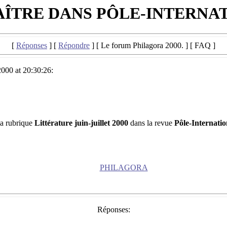
AÎTRE DANS PÔLE-INTERNA
[
Réponses
] [
Répondre
] [ Le forum Philagora 2000. ] [ FAQ ]
 2000 at 20:30:26:
la rubrique
Littérature juin-juillet 2000
dans la revue
Pôle-Internatio
PHILAGORA
Réponses: