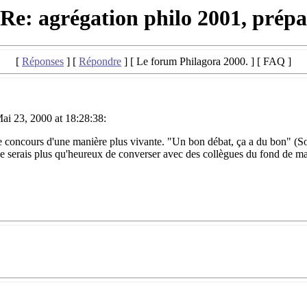
Re: agrégation philo 2001, prépa
[
Réponses
] [
Répondre
] [ Le forum Philagora 2000. ] [ FAQ ]
Mai 23, 2000 at 18:28:38:
ce concours d'une manière plus vivante. "Un bon débat, ça a du bon" (So
 je serais plus qu'heureux de converser avec des collègues du fond de m