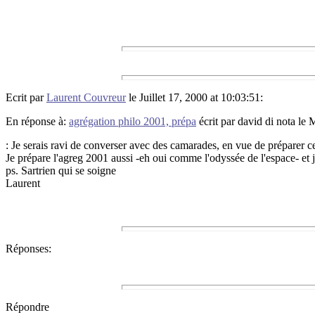
Ecrit par
Laurent Couvreur
le Juillet 17, 2000 at 10:03:51:
En réponse à:
agrégation philo 2001, prépa
écrit par david di nota le 
: Je serais ravi de converser avec des camarades, en vue de préparer 
Je prépare l'agreg 2001 aussi -eh oui comme l'odyssée de l'espace- et
ps. Sartrien qui se soigne
Laurent
Réponses:
Répondre