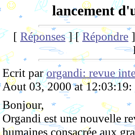
lancement d'u
[
Réponses
] [
Répondre
]
Ecrit par
organdi: revue inte
Aout 03, 2000 at 12:03:19:
Bonjour,
Organdi est une nouvelle re
humaines consacrée aux gra