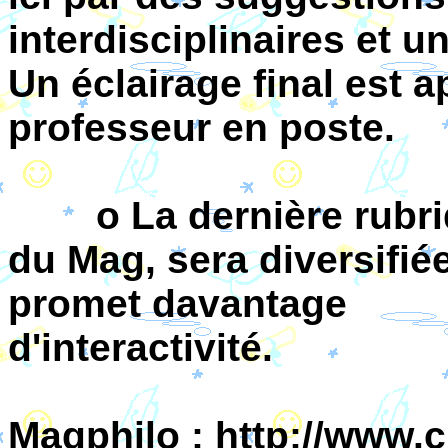
interdisciplinaires et u
Un éclairage final est a
professeur en poste.
o La dernière rubriqu
du Mag, sera diversifiée
promet davantage
d'interactivité.
Magphilo : http://www.c