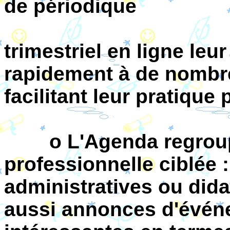
de périodique
trimestriel en ligne leu
rapidement à de nomb
facilitant leur pratique
o L'Agenda regroupe
professionnelle ciblée 
administratives ou did
aussi annonces d'événe