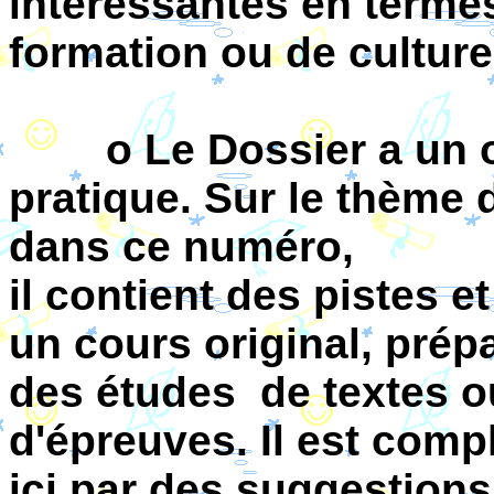
intéressantes en terme
formation ou de culture
o Le Dossier a un ob
pratique. Sur le thème 
dans ce numéro,
il contient des pistes e
un cours original, prép
des études de textes o
d'épreuves. Il est comp
ici par des suggestions 