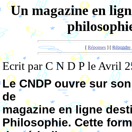
Un magazine en lign
philosop
[
Réponses
] [
Répondre
Ecrit par C N D P le Avril 
Le CNDP ouvre sur son 
de
magazine en ligne dest
Philosophie. Cette form