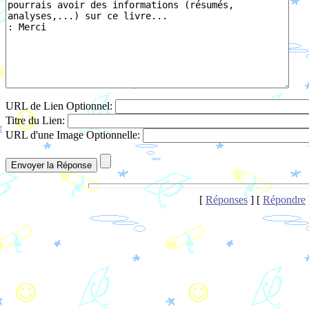
URL de Lien Optionnel:
Titre du Lien:
URL d'une Image Optionnelle:
[
Réponses
] [
Répondre