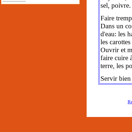
--------------------------
sel, poivre.
Faire trempe
Dans un coc
d'eau: les h
les carotte
Ouvrir et m
faire cuire
terre, les p
Servir bien
Re