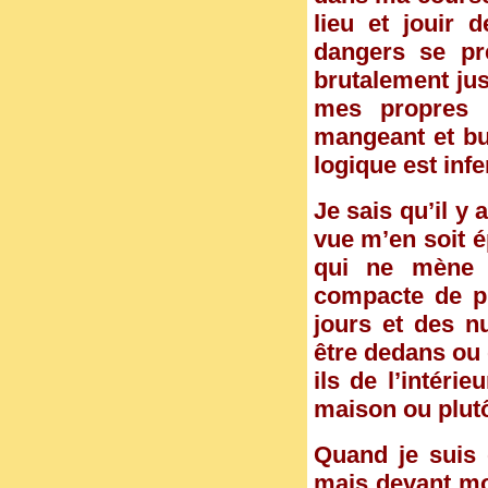
lieu et jouir 
dangers se pr
brutalement jus
mes propres p
mangeant et bu
logique est infe
Je sais qu’il y 
vue m’en soit é
qui ne mène 
compacte de pie
jours et des nu
être dedans ou 
ils de l’intéri
maison ou plutô
Quand je suis
mais devant mo