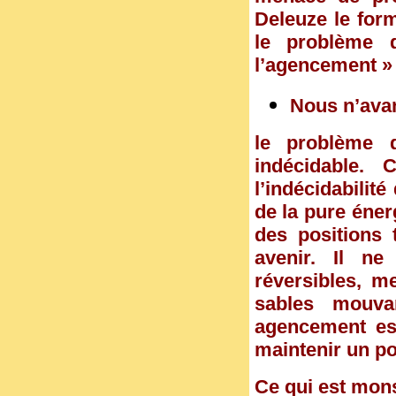
Deleuze le form
le problème d
l’agencement » 
Nous n’avan
le problème 
indécidable.
l’indécidabilit
de la pure éner
des positions 
avenir. Il ne
réversibles, m
sables mouva
agencement est
maintenir un poi
Ce qui est mon