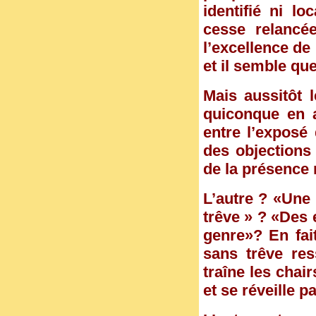
identifié ni lo
cesse relancé
l’excellence de
et il semble que
Mais aussitôt 
quiconque en a
entre l’exposé 
des objections 
de la présence 
L’autre ? «Une 
trêve » ? «Des
genre»? En fait
sans trêve re
traîne les chai
et se réveille p