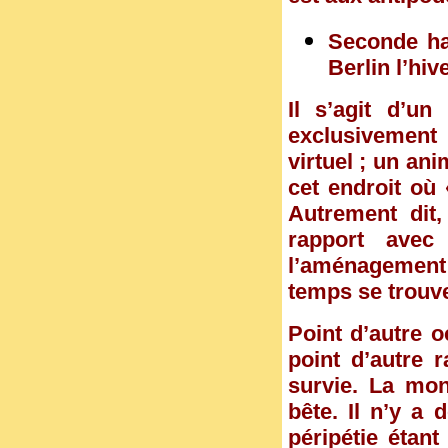
Seconde hal
Berlin l’hiv
Il s’agit d’un
exclusivement
virtuel ; un ani
cet endroit où
Autrement dit,
rapport avec 
l’aménagement 
temps se trouv
Point d’autre o
point d’autre 
survie. La mons
bête. Il n’y a 
péripétie étant