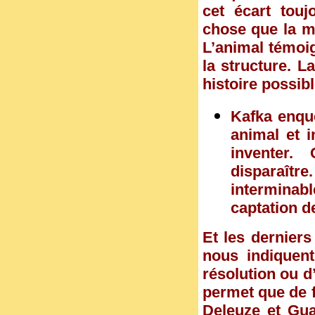
cet écart touj
chose que la m
L’animal témoig
la structure. L
histoire possibl
Kafka enquê
animal et i
inventer.
disparaître
interminabl
captation d
Et les derniers
nous indiquent
résolution ou 
permet que de f
Deleuze et Gua