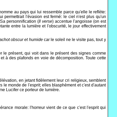
l'homme au pays qui lui ressemble parce qu'elle le reflète:
i permettrait l'évasion est fermé: le ciel n'est plus qu'un
 Sa personnification (
Il verse
) accentue l'angoisse (on est
étante entre la lumière et l'obscurité, le jour effectivement
achot obscur et humide
car le soleil ne le visite pas, tout y
er le présent, qui voit dans le présent des signes comme
et à des plafonds en voie de décomposition. Toute cette
lévation, en jetant fidèlement leur cri religieux, semblent
s le monde de l'esprit; elles blasphèment et c'est d'autant
me Lucifer ce porteur de lumière.
rance morale: l'horreur vient de ce que c'est l'esprit qui