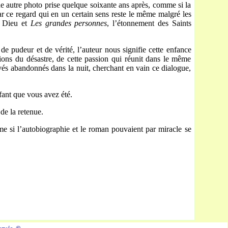
e autre photo prise quelque soixante ans après, comme si la
 ce regard qui en un certain sens reste le même malgré les
t Dieu et
Les grandes personnes
, l’étonnement des Saints
e pudeur et de vérité, l’auteur nous signifie cette enfance
ions du désastre, de cette passion qui réunit dans le même
uvés abandonnés dans la nuit, cherchant en vain ce dialogue,
fant que vous avez été.
de la retenue.
 si l’autobiographie et le roman pouvaient par miracle se