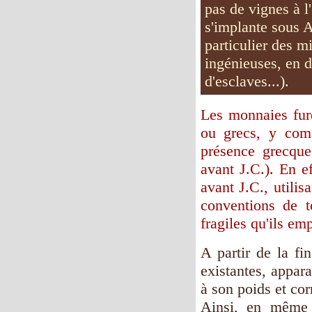
pas de vignes à l
s'implante sous A
particulier des m
ingénieuses, en di
d'esclaves...).
Les monnaies fure
ou grecs, y comp
présence grecque
avant J.C.). En ef
avant J.C., utilis
conventions de t
fragiles qu'ils em
A partir de la fi
existantes, appar
à son poids et cor
Ainsi, en même 