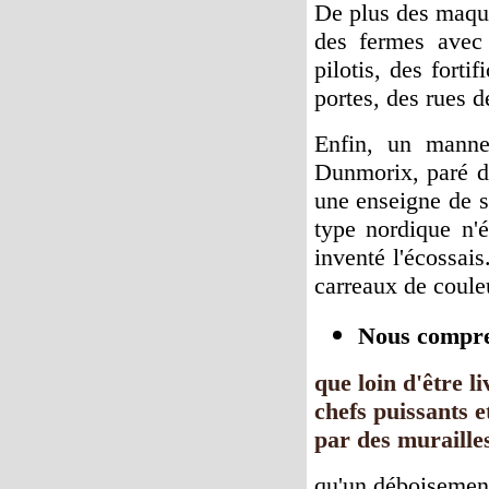
De plus des maque
des fermes avec l
pilotis, des forti
portes, des rues de
Enfin, un manne
Dunmorix, paré de
une enseigne de s
type nordique n'é
inventé l'écossai
carreaux de coule
Nous compre
que loin d'être l
chefs puissants e
par des muraille
qu'un déboisement 