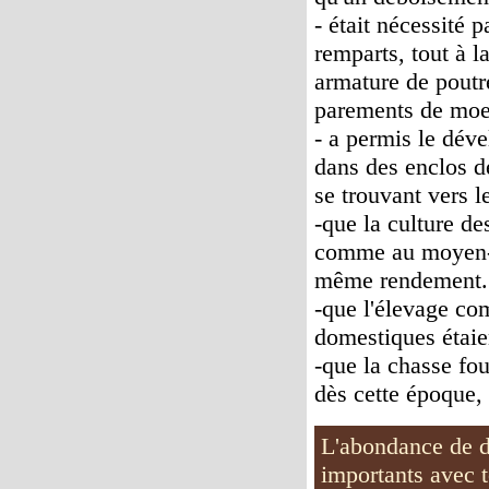
- était nécessité p
remparts, tout à l
armature de poutre
parements de moe
- a permis le déve
dans des enclos de
se trouvant vers l
-que la culture de
comme au moyen-A
même rendement.
-que l'élevage com
domestiques étaien
-que la chasse fou
dès cette époque, 
L'abondance de d
importants avec t