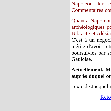
Napoléon Ier é
Commentaires con
Quant à Napoléon I
archéologiques po
Bibracte et Alésia
C'est à un négoci
mérite d'avoir re
poursuivies par s
Gauloise.
Actuellement, Mo
auprès duquel on 
Texte de Jacquel
Reto