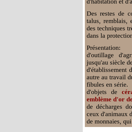
d'habitation et d'a
Des restes de co
talus, remblais,
des techniques tr
dans la protectio
Présentation:
d'outillage d'a
jusqu'au siècle d
d'établissement d
autre au travail 
fibules en série.
d'objets de
cé
emblème d'or de
de décharges do
ceux d'animaux d
de monnaies, qui