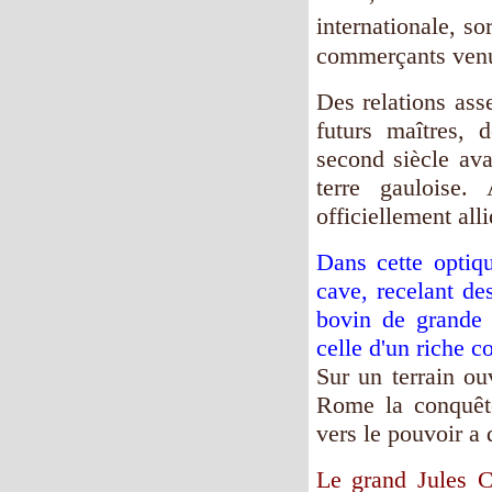
internationale, so
commerçants venus
Des relations asse
futurs maîtres, 
second siècle ava
terre gauloise.
officiellement al
Dans cette optiq
cave, recelant de
bovin de grande t
celle d'un riche c
Sur un terrain ou
Rome la conquêt
vers le pouvoir a 
Le grand Jules C