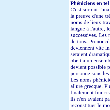
Phéniciens en tel
C'est surtout l'a
la preuve d'une tr
noms de lieux trav
langue à l'autre, 
successives. Les n
de tous. Prononcés
deviennent vite 
seraient dramatiqu
obéit à un ensembl
devient possible p
personne sous les 
Les noms phénicie
allure grecque. Plu
finalement francis
ils n'en avaient p
reconstituer le mo