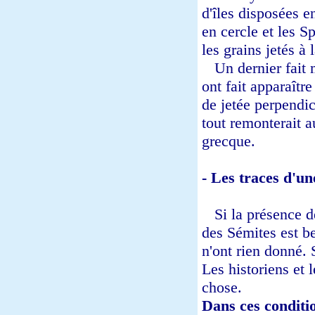
d'îles disposées e
en cercle et les S
les grains jetés à 
Un dernier fait m
ont fait apparaîtr
de jetée perpendic
tout remonterait a
grecque.
- Les traces d'u
Si la présence de
des Sémites est b
n'ont rien donné. 
Les historiens et 
chose.
Dans ces conditi