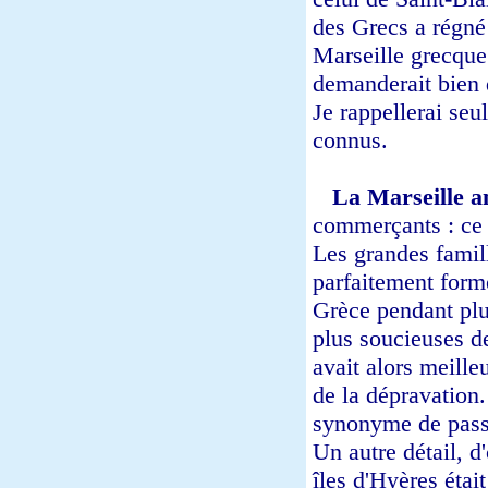
des Grecs a régné 
Marseille grecque 
demanderait bien d
Je rappellerai seu
connus.
La Marseille a
commerçants : ce f
Les grandes famill
parfaitement formé
Grèce pendant plu
plus soucieuses de
avait alors meill
de la dépravation.
synonyme de passer
Un autre détail, d
îles d'Hyères étai