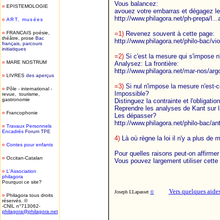
Vous balancez:
¤
EPISTEMOLOGIE
avouez votre embarras et dégagez le p
http://www.philagora.net/ph-prepa/l..
¤
ART, musées
¤
FRANCAIS poésie,
=1)
Revenez souvent à cette page:
théâtre, prose
Bac
http://www.philagora.net/philo-bac/vi
français, parcours
initiatiques
=2)
Si c'est la mesure qui s'impose n
¤
MARE NOSTRUM
Analysez: La frontière:
http://www.philagora.net/mar-nos/ar
¤
LIVRES
des aperçus
=3)
Si nul n'impose la mesure n'est-
¤
Pôle - international -
Impossible?
revue, tourisme,
gastronomie
Distinguez la contrainte et l'obligation
Reprendre les analyses de Kant sur l
¤
Francophonie
Les dépasser?
http://www.philagora.net/philo-bac/a
¤
T
ravaux Personnels
Encadrés
Forum TPE
4)
Là où règne la loi il n'y a plus de
¤
Contes pour enfants
Pour quelles raisons peut-on affirme
¤
Occitan-Catalan
Vous pouvez largement utiliser cette
¤
L'Association
philagora
Pourquoi ce site?
Vers quelques aides
Joseph LLapasset
©
¤
Philagora tous droits
réservés. ©
-CNIL n°713062-
philagora@philagora.net