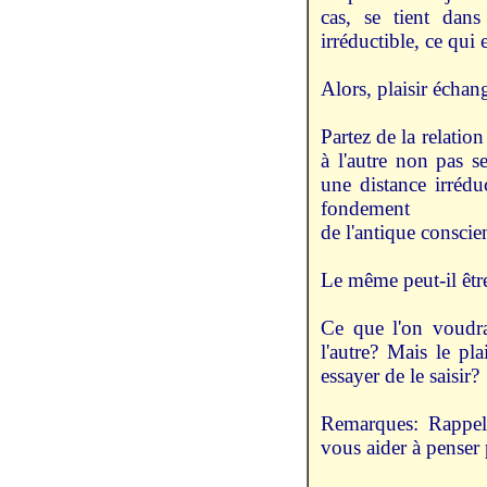
cas, se tient dans
irréductible, ce qui 
Alors, plaisir échang
Partez de la relatio
à l'autre non pas 
une distance irréd
fondement
de l'antique conscien
Le même peut-il êt
Ce que l'on voudrai
l'autre? Mais le pl
essayer de le saisir?
Remarques: Rappelo
vous aider à pense