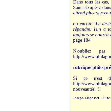
Dans tous les cas, 
Saint-Exupéry dan
attend plus rien en 
ou encore "
Le dési
répandre: l'un a t
toujours se nourrir
page 184
N'oubliez pas
http://www.philagor
rubrique philo-pr
Si ce n'est déj
http://www.philag
nouveautés. ©
Joseph Llapasset -
Site