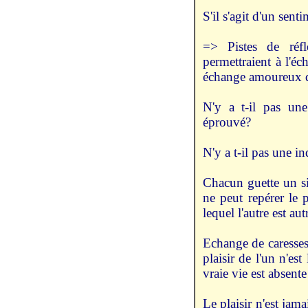
S'il s'agit d'un sent
=> Pistes de réfl
permettraient à l'éc
échange amoureux qu
N'y a t-il pas une 
éprouvé?
N'y a t-il pas une i
Chacun guette un sig
ne peut repérer le p
lequel l'autre est aut
Echange de caresses
plaisir de l'un n'es
vraie vie est absent
Le plaisir n'est jam