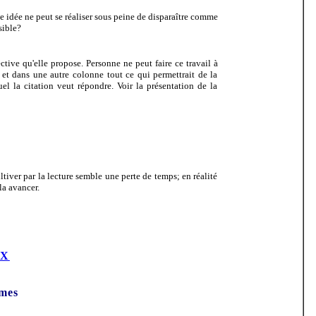
e idée ne peut se réaliser sous peine de disparaître comme
sible?
ctive qu'elle propose. Personne ne peut faire ce travail à
 et dans une autre colonne tout ce qui permettrait de la
l la citation veut répondre. Voir la présentation de la
tiver par la lecture semble une perte de temps; en réalité
la avancer.
IX
èmes