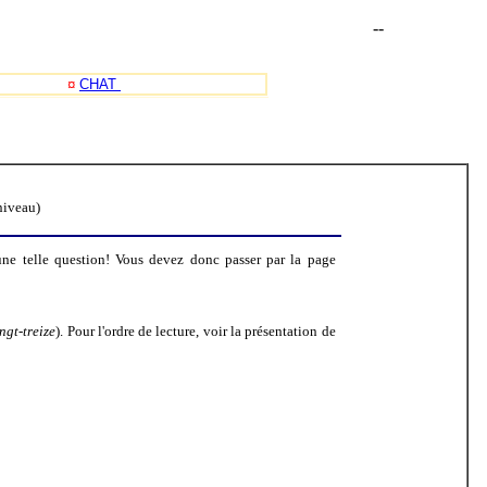
-
-
¤
CHAT
niveau)
 une telle question! Vous devez donc passer par la page
ngt-treize
). Pour l'ordre de lecture, voir la présentation de