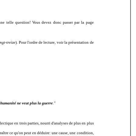
 une telle question! Vous devez donc passer par la page
ngt-treize
). Pour l'ordre de lecture, voir la présentation de
'humanité ne veut plus la guerre
."
ectique en trois parties, nourri d'analyses de plus en plus
araître ce qu'on peut en déduire: une cause, une condition,