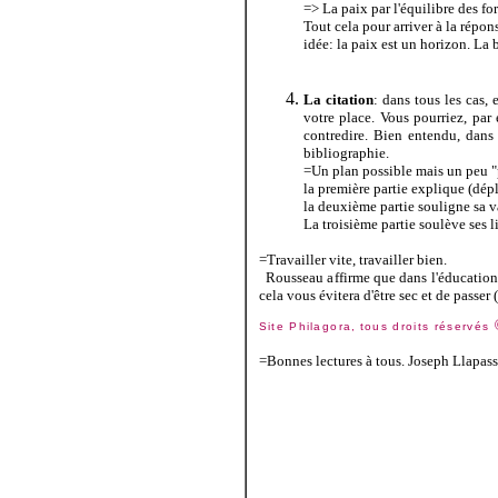
=> La paix par l'équilibre des fo
Tout cela pour arriver à la répo
idée: la paix est un horizon. La 
La citation
: dans tous les cas,
votre place. Vous pourriez, par
contredire. Bien entendu, dans
bibliographie.
=Un plan possible mais un peu "
la première partie explique (dépl
la deuxième partie souligne sa 
La troisième partie soulève ses li
=Travailler vite, travailler bien.
Rousseau affirme que dans l'éducation, 
cela vous évitera d'être sec et de passer
Site Philagora,
tous droits réservés
=Bonnes lectures à tous. Joseph Llapas