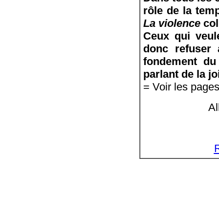
rôle de la temp
La violence
col
Ceux qui veul
donc refuser 
fondement du 
parlant de la j
= Voir les page
Al
R