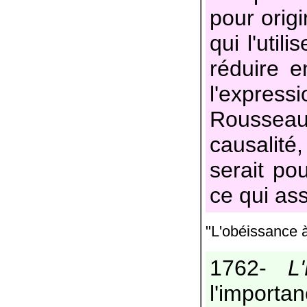
pour origi
qui l'util
réduire e
l'expressi
Rousseau 
causalité
serait pou
ce qui ass
"L'obéissance à 
1762-
L
l'importa