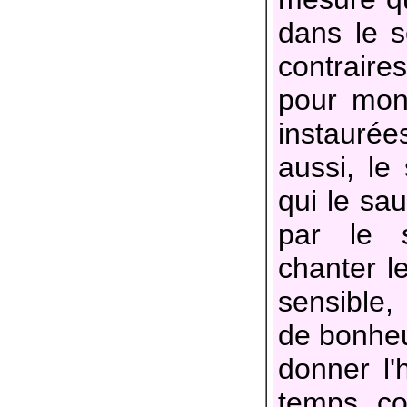
dans le s
contraire
pour mont
instaurées
aussi, le 
qui le sau
par le s
chanter le
sensible, 
de bonheur
donner l'
temps, c