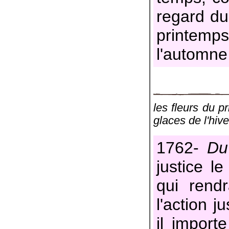
regard du 
printemp
l'automne 
les fleurs du p
glaces de l'hive
1762-
Du
justice l
qui rendr
l'action j
il importe