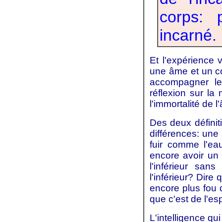
corps: 
incarné.
Et l'expérience
une âme et un co
accompagner le 
réflexion sur la 
l'immortalité de 
Des deux défini
différences: une
fuir comme l'ea
encore avoir un 
l'inférieur san
l'inférieur? Dire 
encore plus fou q
que c'est de l'es
L'intelligence q