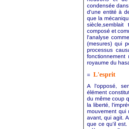
condensée dans l
d'une entité à d
que la mécanique 
siècle,semblai
composé et comm
l'analyse comme
(mesures) qui pe
processus causa
fonctionnement 
royaume du hasar
L'esprit
=
A l'opposé, sem
élément constitut
du même coup qu
la liberté, l'imp
mouvement qui n
avant, qui agit. A
que ce qu'il est.