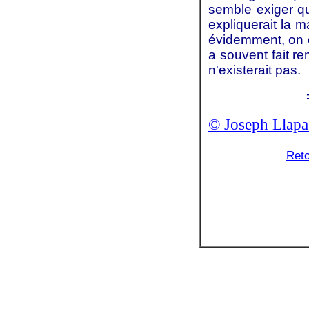
semble exiger q
expliquerait la 
évidemment, on ob
a souvent fait r
n'existerait pas.
© Joseph Llapa
Reto