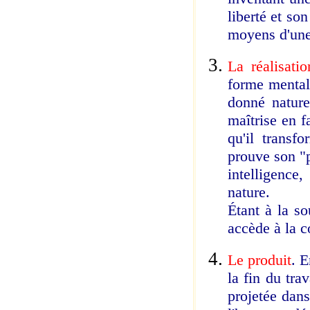
liberté et so
moyens d'une
La réalisatio
forme mentale
donné naturel
maîtrise en fa
qu'il transf
prouve son "p
intelligence
nature.
Étant à la s
accède à la c
Le produit
. E
la fin du tra
projetée dans