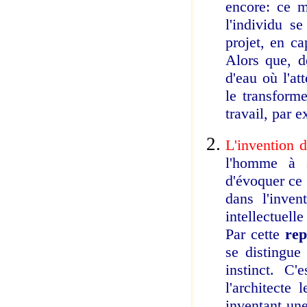
encore: ce 
l'individu s
projet, en ca
Alors que, de
d'eau où l'at
le transform
travail, par 
L'invention 
l'homme à s
d'évoquer ce 
dans l'inve
intellectuell
Par cette
rep
se distingue
instinct. C
l'architecte
inventant une