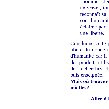
l'homme dé
universel, to
reconnaît sa
son humanit
éclairée par 
une liberté.
Concluons cette p
libère du donné na
d'humanité car il
des produits utilis
des recherches, d
puis enseignée.
Mais où trouver c
miettes?
Aller à