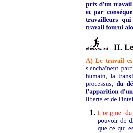
prix d'un travail
et par conséquen
travailleurs qu
travail fourni alo
II. L
A) Le travail es
s'enchaînent par
humain, la trans
processus,
du dé
l'apparition d'u
liberté et de l'in
L'origine du
pouvoir de di
que ce qui es