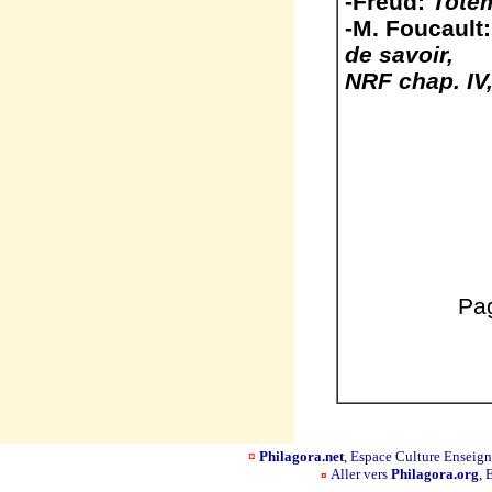
-Freud:
Totem
-M. Foucault
de savoir,
NRF chap. IV, 
Pa
¤
Philagora.net
, Espace Culture Ensei
Aller vers
Philagora.org
, 
¤