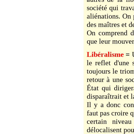
société qui trav
aliénations. On 
des maîtres et d
On comprend don
que leur mouvem
Libéralisme
=
le reflet d'une 
toujours le trio
retour à une soc
État qui dirige
disparaîtrait et l
Il y a donc conf
faut pas croire 
certain niveau
délocalisent pour