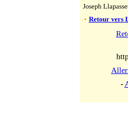
Joseph Llapasse
Retour vers
Ret
htt
Aller
-