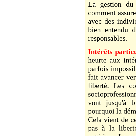
La gestion du 
comment assurer 
avec des indivi
bien entendu d'
responsables.
Intérêts partic
heurte aux intér
parfois impossi
fait avancer ve
liberté. Les co
socioprofession
vont jusqu'à b
pourquoi la démo
Cela vient de ce
pas à la liber