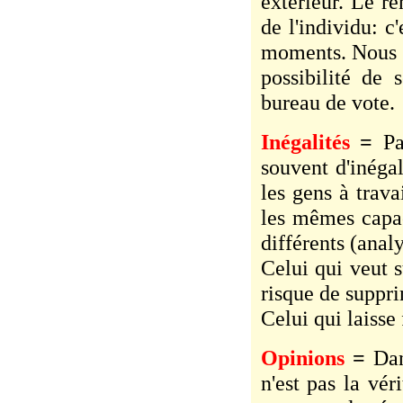
extérieur. Le r
de l'individu: c
moments. Nous v
possibilité de 
bureau de vote.
Inégalités
=
Pa
souvent d'inégal
les gens à trava
les mêmes capac
différents (analy
Celui qui veut s
risque de suppri
Celui qui laisse 
Opinions
=
Dan
n'est pas la vér