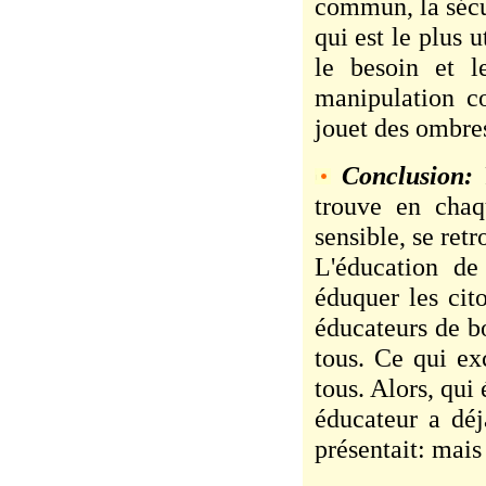
commun, la sécur
qui est le plus u
le besoin et l
manipulation c
jouet des ombres
Conclusion:
trouve en chaq
sensible, se retr
L'éducation de
éduquer les cit
éducateurs de bo
tous. Ce qui ex
tous. Alors, qui
éducateur a dé
présentait: mais 