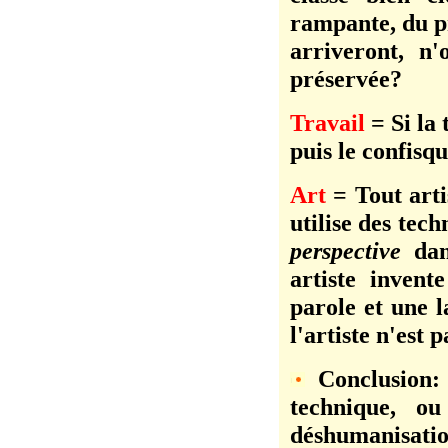
rampante, du pr
arriveront, n'
préservée?
Travail
= Si la 
puis le confisq
Art
= Tout arti
utilise des te
perspective
dan
artiste inven
parole et une 
l'artiste n'est 
Conclusion: 
technique, o
déshumanisatio