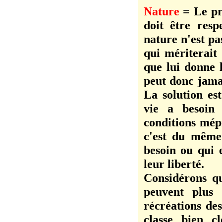
Nature
= Le pr
doit être resp
nature n'est pa
qui mériterait 
que lui donne l
peut donc jama
La solution est
vie a besoin
conditions mép
c'est du même
besoin ou qui 
leur liberté.
Considérons qu
peuvent plus
récréations des
classe bien c