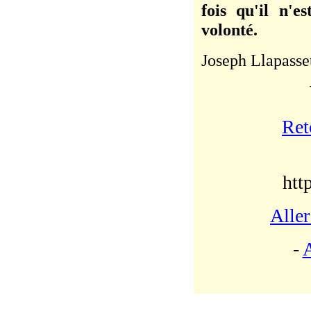
fois qu'il n'e
volonté.
Joseph Llapasse
Ret
htt
Aller
-