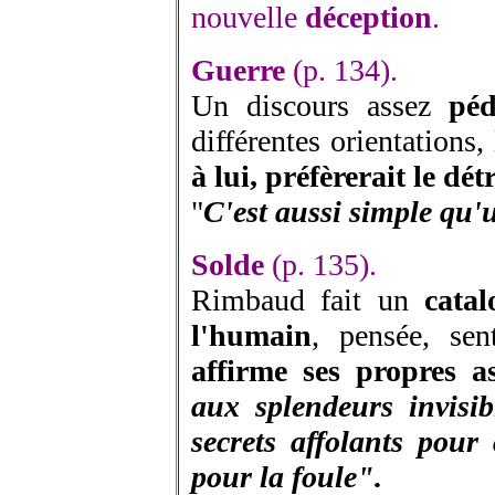
nouvelle
déception
.
Guerre
(p. 134).
Un discours assez
péd
différentes orientations,
à lui, préfèrerait le dét
"
C'est aussi simple qu
Solde
(p. 135).
Rimbaud fait un
cata
l'humain
, pensée, sent
affirme ses propres as
aux splendeurs invisibl
secrets affolants pour 
pour la foule".