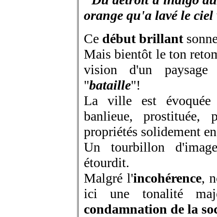
orange qu'a lavé le ciel
Ce
début brillant
sonne
Mais bientôt le ton ret
vision d'un paysage 
"
bataille
"!
La ville est évoquée 
banlieue, prostituée,
propriétés solidement enc
Un tourbillon d'image
étourdit.
Malgré l'
incohérence
, 
ici une tonalité ma
condamnation de la soc