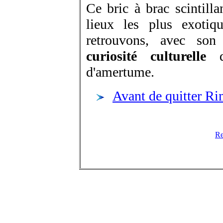
Ce bric à brac scintill
lieux les plus exotiq
retrouvons, avec so
curiosité culturelle
d'amertume.
Avant de quitter Ri
Re