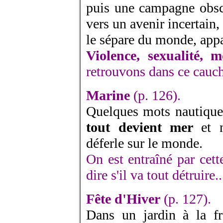
puis une campagne obscu
vers un avenir incertain,
le sépare du monde, appa
Violence, sexualité, m
retrouvons dans ce cauc
Marine
(p. 126).
Quelques mots nautiques
tout devient mer
et 
déferle sur le monde.
On est entraîné par cett
dire s'il va tout détruire..
Fête d'Hiver
(p. 127).
Dans un jardin à la fr