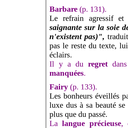
Barbare
(p. 131).
Le refrain agressif et
saignante sur la soie de
n'existent pas)",
tradui
pas le reste du texte, l
éclairs.
Il y a du
regret
dans 
manquées
.
Fairy
(p. 133).
Les bonheurs éveillés p
luxe dus à sa beauté se 
plus que du passé.
La
langue précieuse
, 