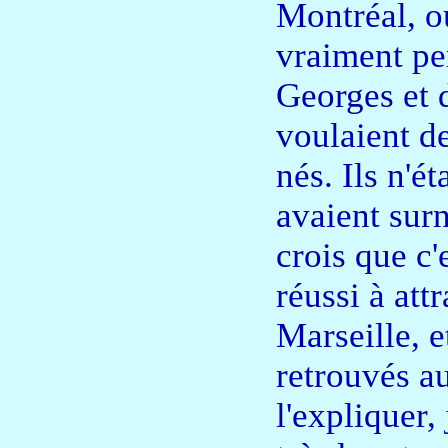
Montréal, o
vraiment pe
Georges et d
voulaient de
nés. Ils n'
avaient surn
crois que c'
réussi à att
Marseille, e
retrouvés a
l'expliquer