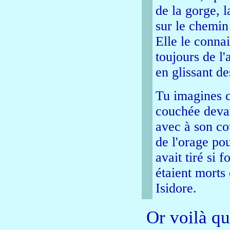
de la gorge, l
sur le chemin 
Elle le connai
toujours de l
en glissant de
Tu imagines c
couchée devan
avec à son cou
de l'orage po
avait tiré si 
étaient morts 
Isidore.
Or voilà qu'