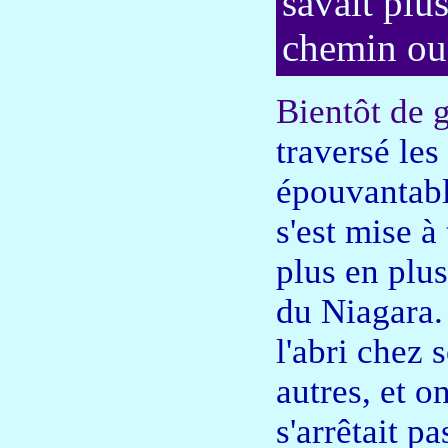
savait plus
chemin ou
Bientôt de g
traversé les
épouvantable
s'est mise à
plus en plus
du Niagara.
l'abri chez 
autres, et o
s'arrêtait pa