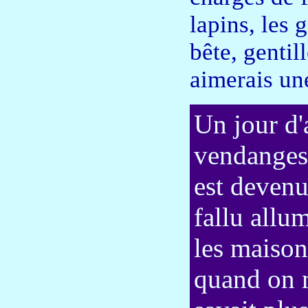
lapins, les 
bête, gentil
aimerais un
Un jour d'
vendanges,
est devenu 
fallu allu
les maison
quand on 