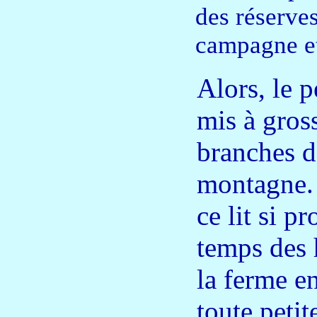
des réserves
campagne et 
Alors, le p
mis à gross
branches d
montagne. 
ce lit si p
temps des 
la ferme en
toute petit