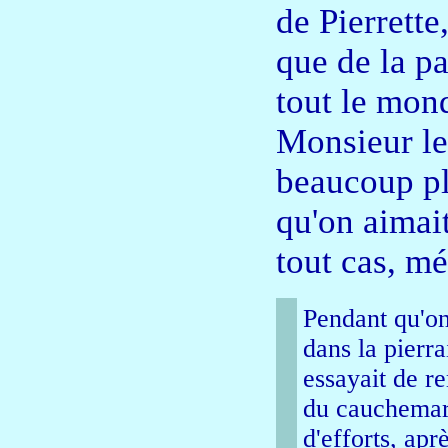
de Pierrette
que de la p
tout le mon
Monsieur le 
beaucoup pl
qu'on aimait
tout cas, mé
Pendant qu'on 
dans la pierra
essayait de r
du cauchemar 
d'efforts, apr