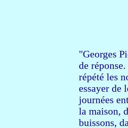
"Georges Pie
de réponse. 
répété les n
essayer de l
journées ent
la maison, d
buissons, da