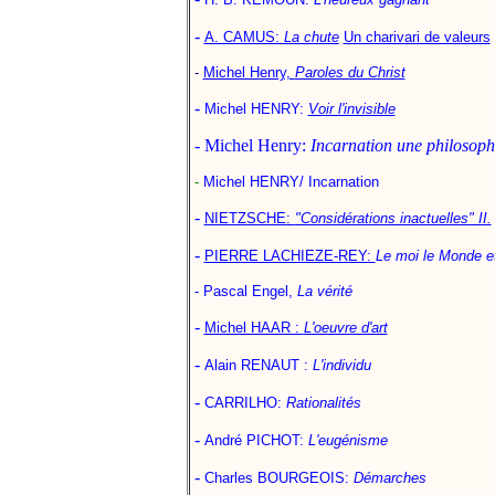
-
A. CAMUS:
La chute
Un charivari de valeurs
-
Michel Henry,
Paroles du Christ
-
Michel HENRY:
Voir l'invisible
- Michel Henry:
Incarnation une philosophi
-
Michel HENRY/ Incarnation
-
NIETZSCHE:
"Considérations inactuelles" II.
-
PIERRE LACHIEZE-REY:
Le moi le Monde e
- Pascal Engel,
La vérité
-
Michel HAAR :
L'oeuvre d'art
-
Alain RENAUT :
L'individu
-
CARRILHO:
Rationalités
-
André PICHOT:
L'eugénisme
-
Charles BOURGEOIS:
Démarches