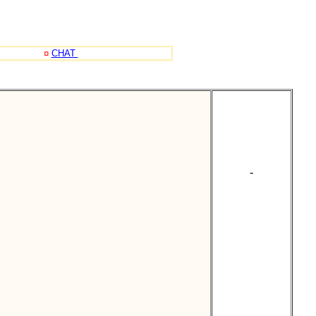
¤
CHAT
-