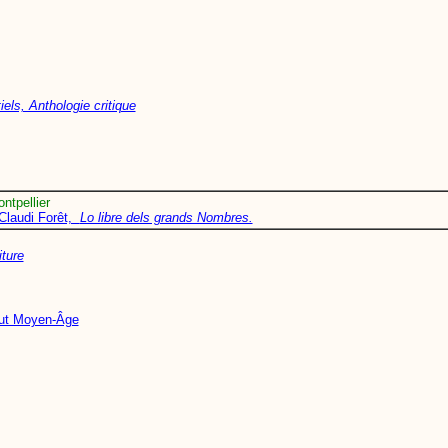
iels, Anthologie critique
ntpellier
Claudi Forêt,
Lo libre dels grands Nombres.
iture
aut Moyen-Âge