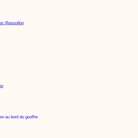
oc Roussillon
es
ion au bord du gouffre.