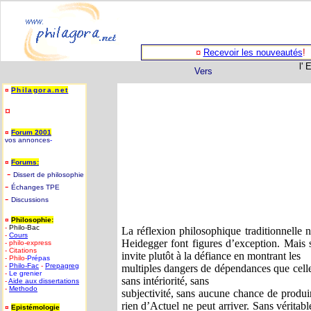
¤
Recevoir les nouveautés
!
l'
Vers
¤
Philagora.net
¤
¤
Forum 2001
vos annonces
-
¤
Forums:
-
D
issert de philosophie
-
Échanges TPE
-
Discussions
¤
Philosophie:
-
Philo-Bac
La réflexion philosophique traditionnelle
-
Cours
Heidegger font figures d’exception. Mais si
- philo-express
- Citations
invite plutôt à la défiance en montrant les
- Philo-
Prépas
-
Philo-
Fac
-
Prepagreg
multiples dangers de dépendances que celle-
-
Le grenier
sans intériorité, sans
-
Aide aux dissertations
-
Methodo
subjectivité, sans aucune chance de produi
rien d’Actuel ne peut arriver. Sans véritab
¤
Epistémologie