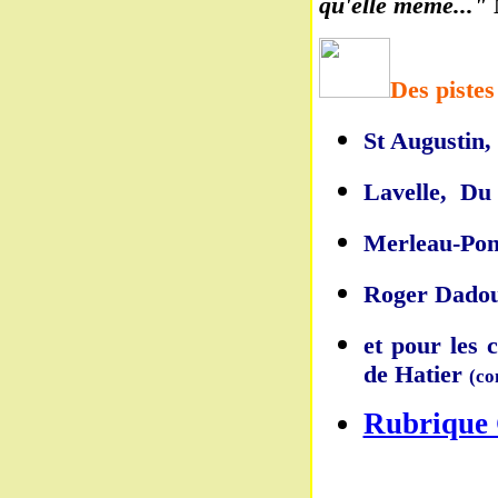
qu'elle même..."
Des pistes
St Augustin, 
Lavelle, Du 
Merleau-Pont
Roger Dadoun
et pour les 
de Hatier
(co
Rubrique 