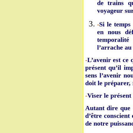
de trains q
voyageur sur
-
Si le temps
en nous déf
temporalité
l’arrache au
-
L’avenir est ce 
présent qu’il im
sens l’avenir no
doit le préparer,
-
Viser le présent 
Autant dire que 
d’être conscient
de notre puissan