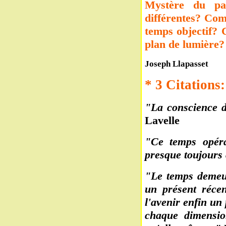
Mystère du pa
différentes? Com
temps objectif? 
plan de lumière?
Joseph Llapasset
* 3 Citations:
"La conscience d
Lavelle
"Ce temps opérat
presque toujours 
"Le temps demeur
un présent récen
l'avenir enfin un
chaque dimensio