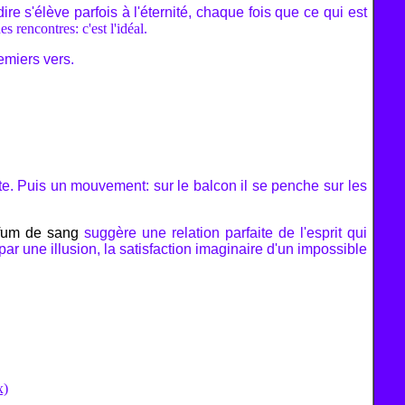
re s'élève parfois à l'éternité, chaque fois que ce qui est
s rencontres: c'est l'idéal.
remiers vers.
ète. Puis un mouvement: sur le balcon il se penche sur les
fum de sang
suggère une relation parfaite de l'esprit qui
par une illusion, la satisfaction imaginaire d'un impossible
x)