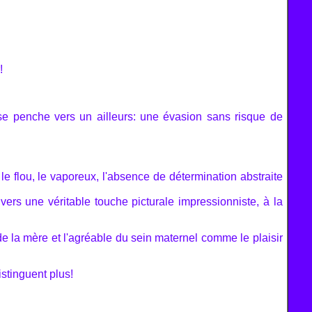
!
qui se penche vers un ailleurs: une évasion sans risque de
 le flou, le vaporeux, l'absence de détermination abstraite
ers une véritable touche picturale impressionniste, à la
de la mère et l'agréable du sein maternel comme le plaisir
istinguent plus!