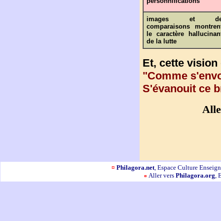
personnifications
images et d
comparaisons montren
le caractère hallucinan
de la lutte
Et, cette vision
"Comme s'envol
S'évanouit ce b
Alle
¤
Philagora.net
, Espace Culture Ensei
Aller vers
Philagora.org
, 
¤