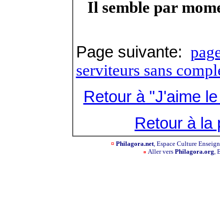
Il semble par mome
Page suivante:
page
serviteurs sans compl
Retour à "J'aime le
Retour à la
¤
Philagora.net
, Espace Culture Ensei
Aller vers
Philagora.org
, 
¤