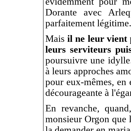
évidemment pour me
Dorante avec Arleq
parfaitement légitime
Mais
il ne leur vient
leurs serviteurs pu
poursuivre une idyll
à leurs approches amo
pour eux-mêmes, en e
décourageante à l'égar
En revanche, quand,
monsieur Orgon que le
la demander en mariage