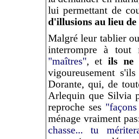
lui permettant de cou
d'illusions au lieu d
Malgré leur tablier ou
interrompre à tout
"maîtres"
, et
ils ne
vigoureusement s'ils
Dorante, qui, de tout
Arlequin que Silvia p
reproche ses
"façons 
ménage vraiment pas
chasse... tu mérite