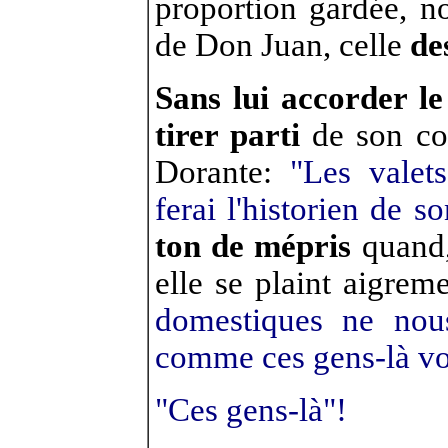
proportion gardée, 
de Don Juan, celle
de
Sans lui accorder le
tirer parti
de son c
Dorante:
"Les valets
ferai l'historien de s
ton de mépris
quand,
elle se plaint aigreme
domestiques ne nous 
comme ces gens-là vo
"Ces gens-là"!