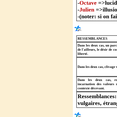
-
Octave
=>lucid
-
Julien
=>illusi
-(noter: si on fa
RESSEMBLANCES
Dans les deux cas, un parc
de l'ailleurs, le désir de 
liberté.
Dans les deux cas, clivage 
Dans les deux cas, re
incarnation des valeurs 
contexte décevant.
Ressemblances:
vulgaires, étran