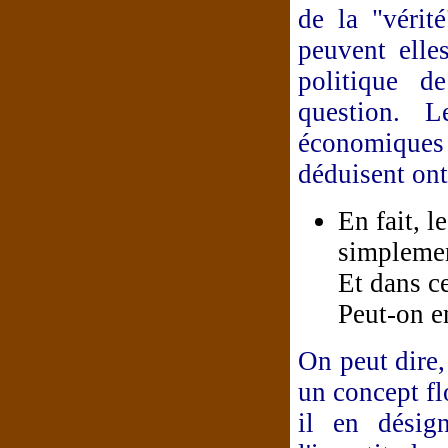
de la "vérit
peuvent elle
politique d
question. L
économiques s
déduisent ont
En fait, l
simplemen
Et dans ce
Peut-on e
On peut dire,
un concept fl
il en désig