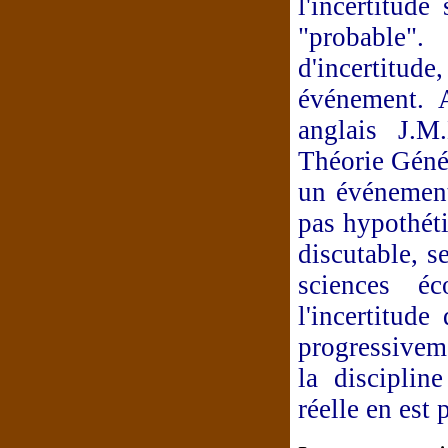
l'incertitude
"probable".
d'incertitud
événement. 
anglais J.
Théorie Génér
un événement 
pas hypothéti
discutable, s
sciences é
l'incertitude
progressiveme
la discipline
réelle en est