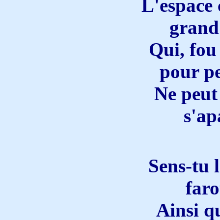
L'espace
grand
Qui, fou
pour p
Ne peut 
s'ap
Sens-tu 
far
Ainsi q