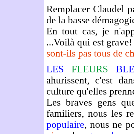
Remplacer Claudel pa
de la basse démagogi
En tout cas, je n'ap
...Voilà qui est grave!
sont-ils pas tous de c
LES
FLEURS
BL
ahurissent, c'est da
culture qu'elles prenn
Les braves gens qu
familiers, nous les 
populaire
, nous ne p