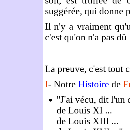
soit, est truffée de
suggérée, qui donne pla
Il n'y a vraiment qu'
c'est qu'on n'a pas dû
La preuve, c'est tout 
I
- Notre
Histoire
de
F
"J'ai vécu, dit l'un
de Louis XI ...
de Louis XIII ...