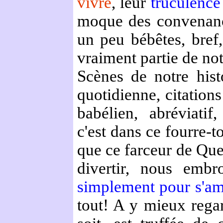
vivre
, leur
truculenc
moque des convenance
un peu bébêtes, bref,
vraiment partie de not
Scènes de notre hist
quotidienne, citations
babélien, abréviatif,
c'est dans ce fourre-t
que ce farceur de Que
divertir, nous embr
simplement pour s'a
tout! A y mieux regard