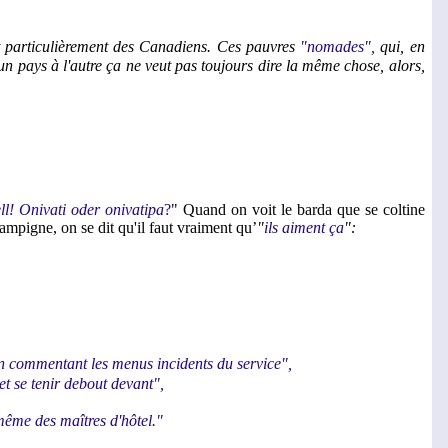
 et particulièrement des Canadiens. Ces pauvres
"nomades",
qui, en
'un pays à l'autre ça ne veut pas toujours dire la même chose, alors,
ll! Onivati oder onivatipa
?
" Quand on voit le barda que se coltine
ampigne, on se dit qu'il faut vraiment qu’
"
ils aiment ça
":
en commentant les menus incidents du service",
et se tenir debout devant",
 même des maîtres d'hôtel."